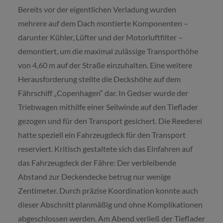
Bereits vor der eigentlichen Verladung wurden
mehrere auf dem Dach montierte Komponenten –
darunter Kühler, Lüfter und der Motorluftfilter –
demontiert, um die maximal zulässige Transporthöhe
von 4,60 m auf der Straße einzuhalten. Eine weitere
Herausforderung stellte die Deckshöhe auf dem
Fährschiff „Copenhagen“ dar. In Gedser wurde der
Triebwagen mithilfe einer Seilwinde auf den Tieflader
gezogen und für den Transport gesichert. Die Reederei
hatte speziell ein Fahrzeugdeck für den Transport
reserviert. Kritisch gestaltete sich das Einfahren auf
das Fahrzeugdeck der Fähre: Der verbleibende
Abstand zur Deckendecke betrug nur wenige
Zentimeter. Durch präzise Koordination konnte auch
dieser Abschnitt planmäßig und ohne Komplikationen
abgeschlossen werden. Am Abend verließ der Tieflader