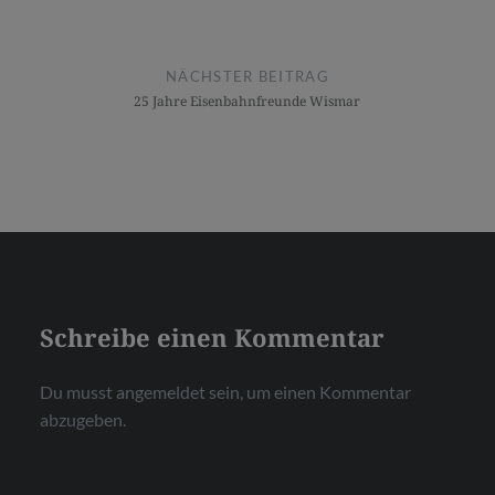
NÄCHSTER BEITRAG
25 Jahre Eisenbahnfreunde Wismar
Schreibe einen Kommentar
Du musst
angemeldet
sein, um einen Kommentar
abzugeben.