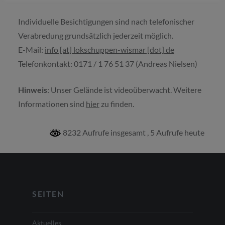
Individuelle Besichtigungen sind nach telefonischer
Verabredung grundsätzlich jederzeit möglich.
E-Mail:
info [at] lokschuppen-wismar [dot] de
Telefonkontakt: 0171 / 1 76 51 37 (Andreas Nielsen)
Hinweis
: Unser Gelände ist videoüberwacht. Weitere
Informationen sind
hier
zu finden.
8232 Aufrufe insgesamt
, 5 Aufrufe heute
SEITEN
Aktuelles