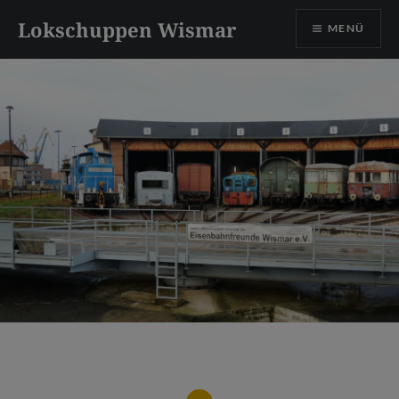
Direkt
Lokschuppen Wismar
MENÜ
zum
Inhalt