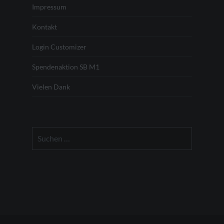
Impressum
Kontakt
Login Customizer
Spendenaktion SB M1
Vielen Dank
Suchen
nach: