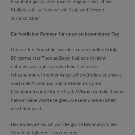
Eisenbahngeschichte unserer Region – das ist ein
Meilenstein, auf den wir mit Stolz und Freude
zurückblicken.
Ein festlicher Rahmen für unseren besonderen Tag
Unsere Jubiläumsfeier wurde zu einem vollen Erfolg.
Bürgermeister Thomas Beyer ließ es sich nicht
nehmen, persönlich an den Feierlichkeiten
teilzunehmen. In seiner Ansprache würdigte er unsere
wertvolle Arbeit und hob die Bedeutung der
Eisenbahnfreunde für die Stadt Wismar und die Region
hervor. Seine Worte zeigten, wie sehr unsere Arbeit
geschätzt wird.
Besonders erfreulich war die große Resonanz: Viele
Vereinsmitglieder – von unseren