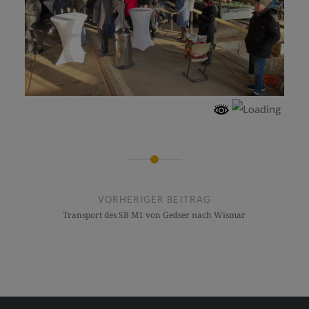
Beitragsnavigation
VORHERIGER BEITRAG
Transport des SB M1 von Gedser nach Wismar