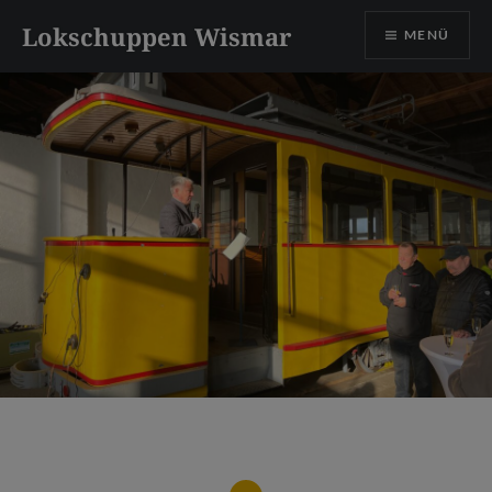
Direkt
Lokschuppen Wismar
MENÜ
zum
Inhalt