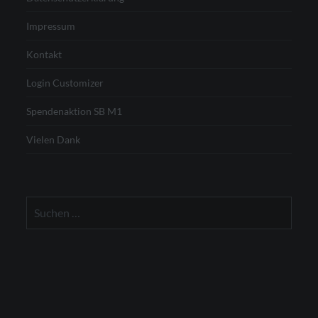
Impressum
Kontakt
Login Customizer
Spendenaktion SB M1
Vielen Dank
Suchen
nach: