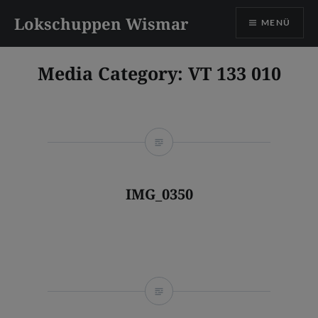
Direkt
Lokschuppen Wismar
MENÜ
zum
Inhalt
Media Category:
VT 133 010
IMG_0350